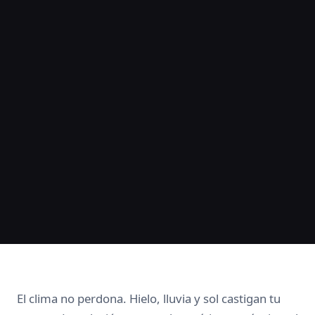
El clima no perdona. Hielo, lluvia y sol castigan tu