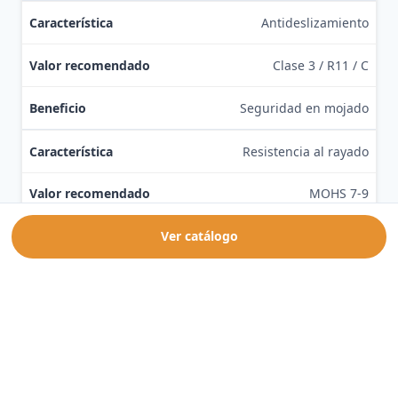
Antideslizamiento
Clase 3 / R11 / C
Seguridad en mojado
Resistencia al rayado
MOHS 7-9
Soporta muebles de jardín
Ver catálogo
Resistencia a manchas
Clase 5
Limpieza fácil (barbacoas)