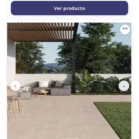
Ver producto
‹
›