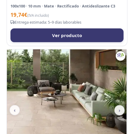
100x100 · 10 mm · Mate · Rectificado · Antideslizante C3
19,74
€
(IVA incluido)
Entrega estimada: 5–9 días laborables
Ver producto
‹
›