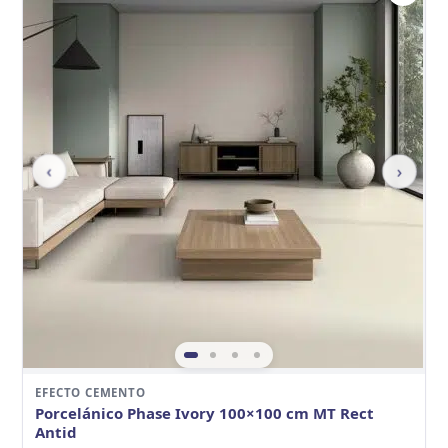
‹
›
EFECTO CEMENTO
Porcelánico Phase Ivory 100×100 cm MT Rect
Antid