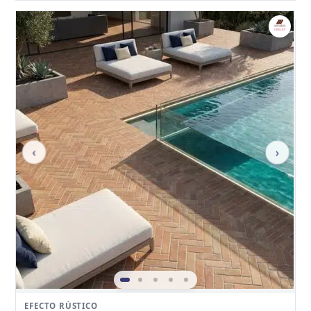
‹
›
EFECTO RÚSTICO