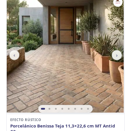
‹
›
EFECTO RÚSTICO
Porcelánico Benissa Teja 11,3×22,6 cm MT Antid