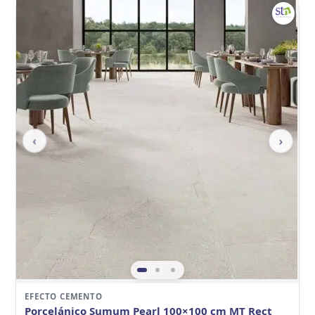
‹
›
EFECTO CEMENTO
Porcelánico Sumum Pearl 100×100 cm MT Rect