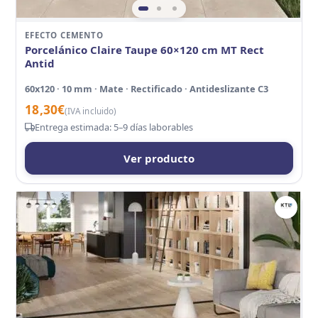
EFECTO CEMENTO
Porcelánico Claire Taupe 60×120 cm MT Rect
Antid
60x120 · 10 mm · Mate · Rectificado · Antideslizante C3
18,30
€
(IVA incluido)
Entrega estimada: 5–9 días laborables
Ver producto