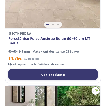
EFECTO PIEDRA
Porcelánico Pulse Antique Beige 60×60 cm MT
Inout
60x60 · 9,5 mm · Mate · Antideslizante C3 Suave
14,76
€
(IVA incluido)
Entrega estimada: 5–9 días laborables
Ver producto