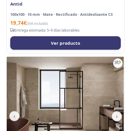
Antid
100x100 · 10 mm · Mate · Rectificado · Antideslizante C3
19,74
€
(IVA incluido)
Entrega estimada: 5–9 días laborables
Ver producto
‹
›