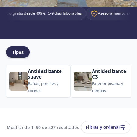
499 € · 5-9 días laborables
Asesoramiento experto personalizado
Tipos
Antideslizante
Antideslizante
suave
C3
Baños, porches y
Exterior, piscina y
cocinas
rampas
Filtrar y ordenar
Mostrando 1–50 de 427 resultados