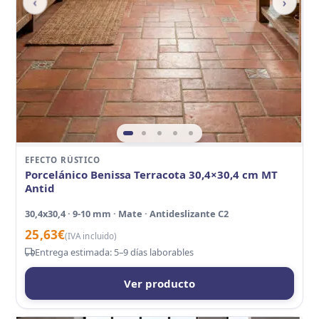
‹
›
EFECTO RÚSTICO
Porcelánico Benissa Terracota 30,4×30,4 cm MT
Antid
30,4x30,4 · 9-10 mm · Mate · Antideslizante C2
25,63
€
(IVA incluido)
Entrega estimada: 5–9 días laborables
Ver producto