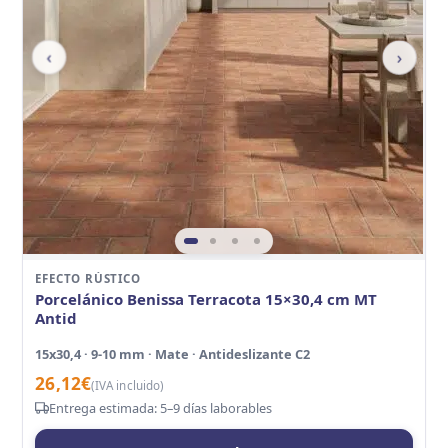
‹
›
EFECTO RÚSTICO
Porcelánico Benissa Terracota 15×30,4 cm MT
Antid
15x30,4 · 9-10 mm · Mate · Antideslizante C2
26,12
€
(IVA incluido)
Entrega estimada: 5–9 días laborables