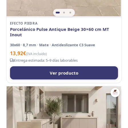
EFECTO PIEDRA
Porcelánico Pulse Antique Beige 30×60 cm MT
Inout
30x60 · 8,7 mm · Mate · Antideslizante C3 Suave
13,92
€
(IVA incluido)
Entrega estimada: 5–9 días laborables
Ver producto