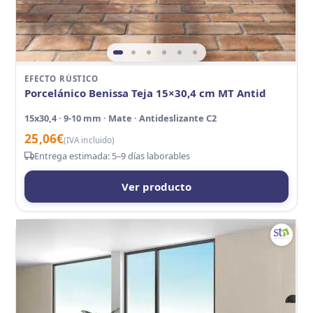
EFECTO RÚSTICO
Porcelánico Benissa Teja 15×30,4 cm MT Antid
15x30,4 · 9-10 mm · Mate · Antideslizante C2
25,06
€
(IVA incluido)
Entrega estimada: 5–9 días laborables
Ver producto