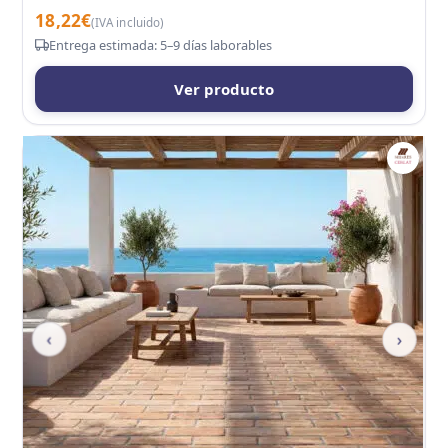
18,22
€
(IVA incluido)
Entrega estimada: 5–9 días laborables
Ver producto
‹
›