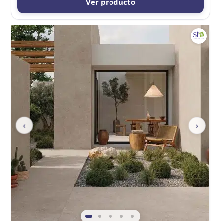
Ver producto
‹
›