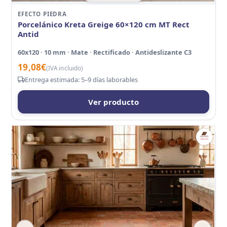
EFECTO PIEDRA
Porcelánico Kreta Greige 60×120 cm MT Rect
Antid
60x120 · 10 mm · Mate · Rectificado · Antideslizante C3
19,08
€
(IVA incluido)
Entrega estimada: 5–9 días laborables
Ver producto