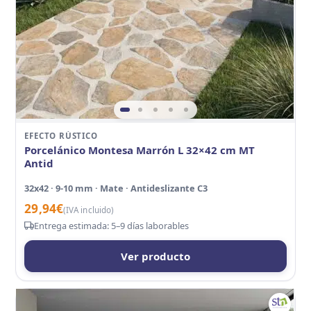
EFECTO RÚSTICO
Porcelánico Montesa Marrón L 32×42 cm MT
Antid
32x42 · 9-10 mm · Mate · Antideslizante C3
29,94
€
(IVA incluido)
Entrega estimada: 5–9 días laborables
Ver producto