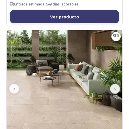
Entrega estimada: 5–9 días laborables
Ver producto
‹
›