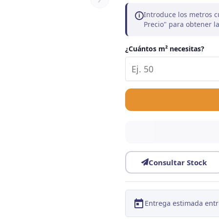
Introduce los metros c
i
Precio" para obtener 
¿Cuántos m² necesitas?
Consultar Stock
Entrega estimada entr