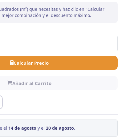
uadrados (m²) que necesitas y haz clic en "Calcular
la mejor combinación y el descuento máximo.
Calcular Precio
Añadir al Carrito
e el
14 de agosto
y el
20 de agosto
.