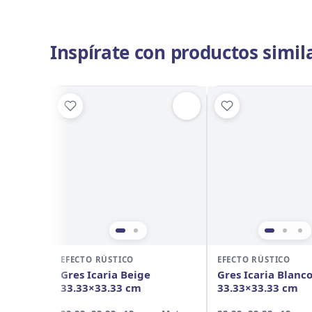
Inspírate con productos simil
EFECTO RÚSTICO
EFECTO RÚSTICO
Gres Icaria Beige
Gres Icaria Blanc
33.33×33.33 cm
33.33×33.33 cm