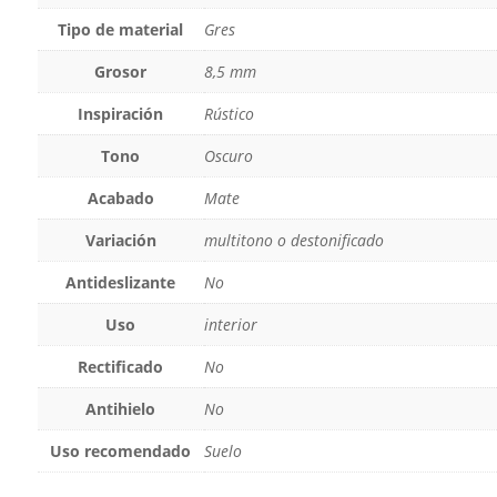
Tipo de material
Gres
Grosor
8,5 mm
Inspiración
Rústico
Tono
Oscuro
Acabado
Mate
Variación
multitono o destonificado
Antideslizante
No
Uso
interior
Rectificado
No
Antihielo
No
Uso recomendado
Suelo