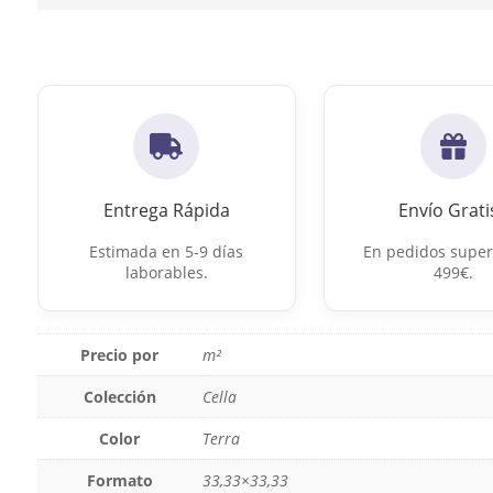
Entrega Rápida
Envío Grati
Estimada en 5-9 días
En pedidos super
laborables.
499€.
Precio por
m²
Colección
Cella
Color
Terra
Formato
33,33×33,33