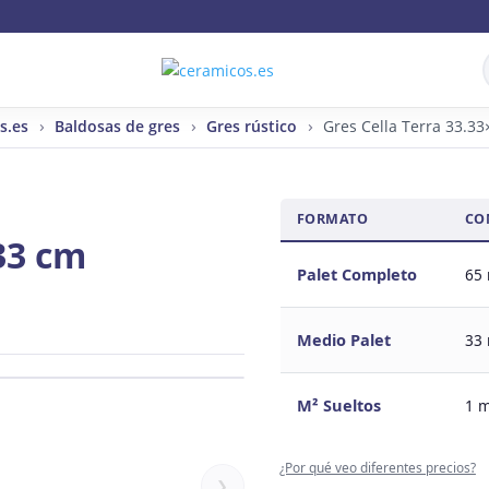
s.es
Baldosas de gres
Gres rústico
Gres Cella Terra 33.3
FORMATO
CO
33 cm
Palet Completo
65
Medio Palet
33
M² Sueltos
1 
¿Por qué veo diferentes precios?
❯