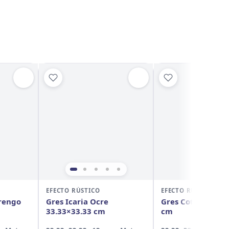
EFECTO RÚSTICO
EFECTO RÚSTICO
rengo
Gres Icaria Ocre
Gres Cotto 33.33
33.33×33.33 cm
cm