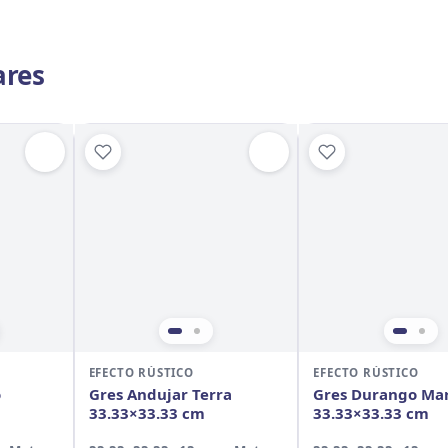
ares
EFECTO RÚSTICO
EFECTO RÚSTICO
o
Gres Andujar Terra
Gres Durango Ma
33.33×33.33 cm
33.33×33.33 cm