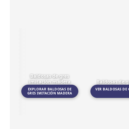
Baldosas de gres
imitación madera
Baldosas de g
EXPLORAR BALDOSAS DE
VER BALDOSAS DE 
GRES IMITACIÓN MADERA
Ir a Baldosas de gres imitación madera
Ir a Baldosas de gres