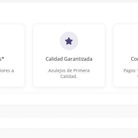
s*
Calidad Garantizada
Co
iores a
Azulejos de Primera
Pagos 
Calidad.