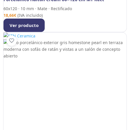
60x120 · 10 mm · Mate · Rectificado
18,66
€
(IVA incluido)
Ver producto