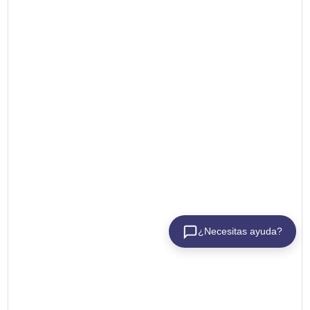
¿Necesitas ayuda?