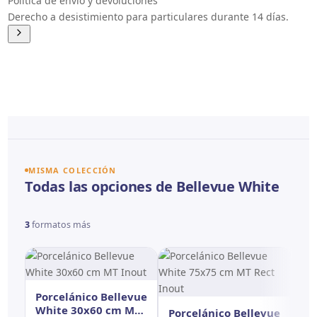
Política de envío y devoluciones
Derecho a desistimiento para particulares durante 14 días.
MISMA COLECCIÓN
Todas las opciones de Bellevue White
3
formatos más
Porcelánico Bellevue
White 30x60 cm MT
Porcelánico Bellevue
Po