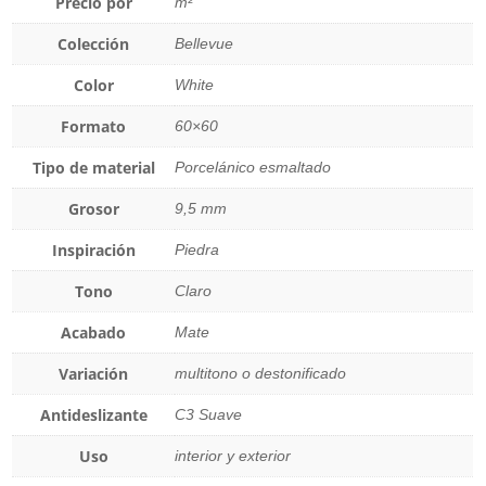
Precio por
m²
Colección
Bellevue
Color
White
Formato
60×60
Tipo de material
Porcelánico esmaltado
Grosor
9,5 mm
Inspiración
Piedra
Tono
Claro
Acabado
Mate
Variación
multitono o destonificado
Antideslizante
C3 Suave
Uso
interior y exterior