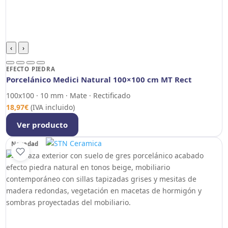
‹
›
EFECTO PIEDRA
Porcelánico Medici Natural 100×100 cm MT Rect
100x100 · 10 mm · Mate · Rectificado
18,97
€
(IVA incluido)
Ver producto
Novedad