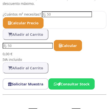
descuento máximo.
¿Cuántos m² necesitas?
Calcular Precio
Añadir al Carrito
Calcular
0,00 €
IVA incluido
Añadir al Carrito
Solicitar Muestra
Consultar Stock