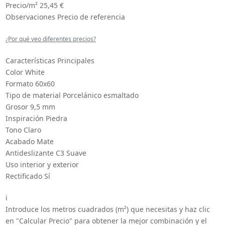
Precio/m²
25,45 €
Observaciones
Precio de referencia
¿Por qué veo diferentes precios?
Características Principales
Color
White
Formato
60x60
Tipo de material
Porcelánico esmaltado
Grosor
9,5 mm
Inspiración
Piedra
Tono
Claro
Acabado
Mate
Antideslizante
C3 Suave
Uso
interior y exterior
Rectificado
Sí
i
Introduce los metros cuadrados (m²) que necesitas y haz clic
en "Calcular Precio" para obtener la mejor combinación y el