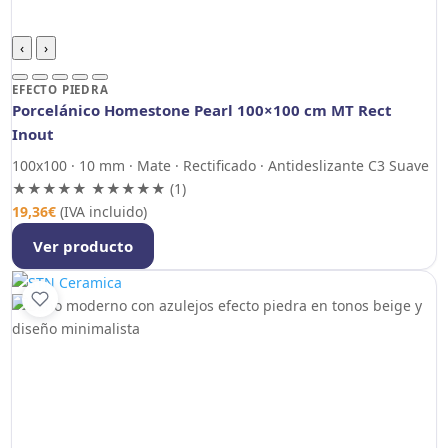
‹
›
EFECTO PIEDRA
Porcelánico Homestone Pearl 100×100 cm MT Rect
Inout
100x100 · 10 mm · Mate · Rectificado · Antideslizante C3 Suave
★★★★★
★★★★★
(1)
19,36
€
(IVA incluido)
Ver producto