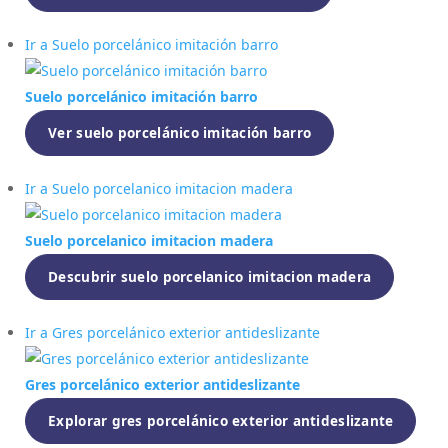
Ir a Suelo porcelánico imitación barro
Suelo porcelánico imitación barro
Ver suelo porcelánico imitación barro
Ir a Suelo porcelanico imitacion madera
Suelo porcelanico imitacion madera
Descubrir suelo porcelanico imitacion madera
Ir a Gres porcelánico exterior antideslizante
Gres porcelánico exterior antideslizante
Explorar gres porcelánico exterior antideslizante