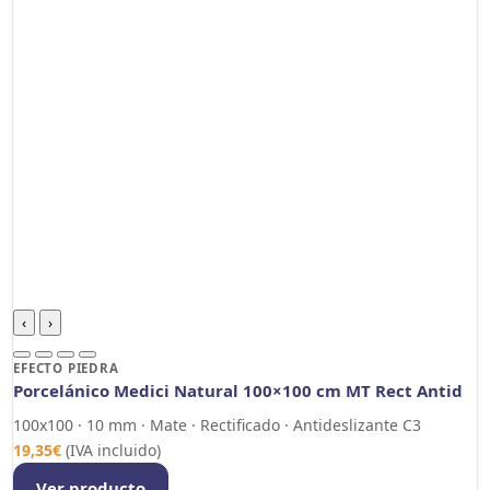
‹
›
EFECTO PIEDRA
Porcelánico Medici Natural 100×100 cm MT Rect Antid
100x100 · 10 mm · Mate · Rectificado · Antideslizante C3
19,35
€
(IVA incluido)
Ver producto