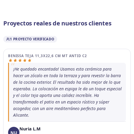
Proyectos reales de nuestros clientes
1 PROYECTO VERIFICADO
3 fotos
BENISSA TEJA 11,3X22,6 CM MT ANTID C2
¡He quedado encantada! Usamos esta cerámica para
hacer un zócalo en toda la terraza y para revestir la barra
de la cocina exterior. El resultado ha sido mejor de lo que
esperaba. La colocación en espiga le da un toque especial
y el color teja aporta una calidez increíble. Ha
transformado el patio en un espacio rústico y súper
acogedor, con un aire mediterráneo perfecto para
Alicante.
Nuria L.M
NU