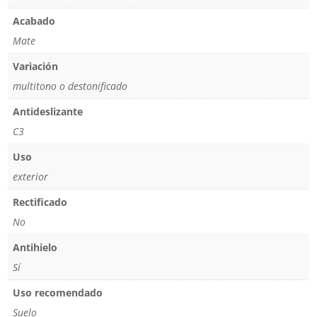
Acabado
Mate
Variación
multitono o destonificado
Antideslizante
C3
Uso
exterior
Rectificado
No
Antihielo
Sí
Uso recomendado
Suelo