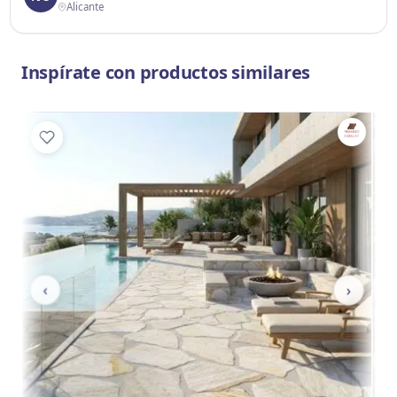
Alicante
Inspírate con productos similares
‹
›
‹
›