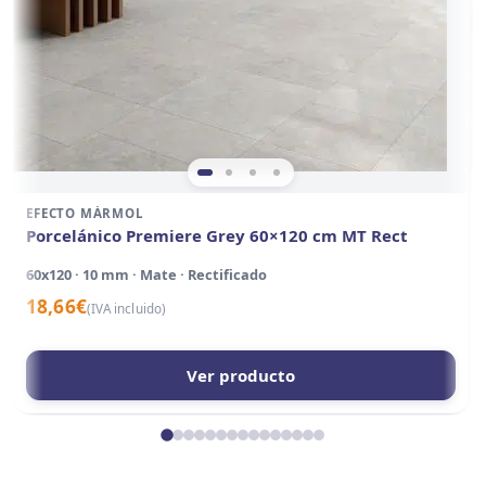
EFECTO MÁRMOL
Porcelánico Premiere Grey 60×120 cm MT Rect
60x120 · 10 mm · Mate · Rectificado
18,66
€
(IVA incluido)
Ver producto