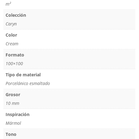
m²
Colección
Caryn
Color
Cream
Formato
100×100
Tipo de material
Porcelánico esmaltado
Grosor
10 mm
Inspiración
Mármol
Tono