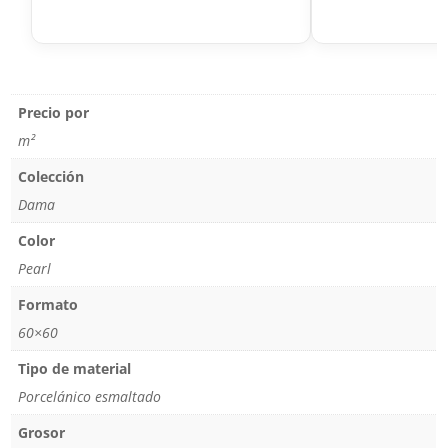
Precio por
m²
Colección
Dama
Color
Pearl
Formato
60×60
Tipo de material
Porcelánico esmaltado
Grosor