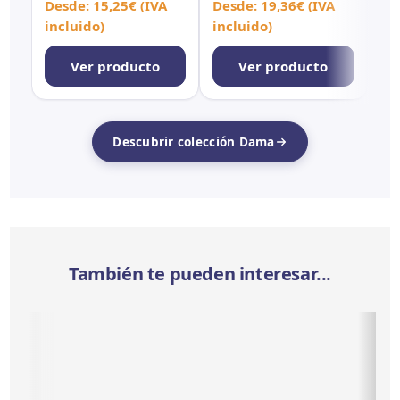
Rect
MT Rect
Re
Desde:
15,25
€
(IVA
Desde:
19,36
€
(IVA
De
incluido)
incluido)
in
Ver producto
Ver producto
Descubrir colección Dama
También te pueden interesar...