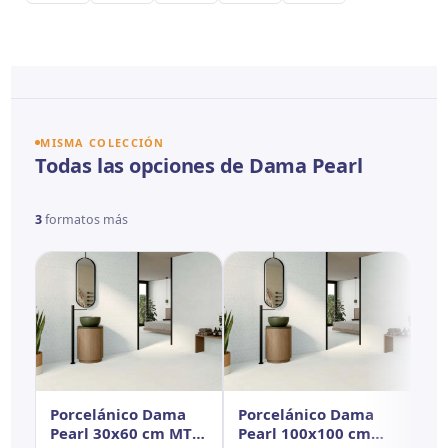
MISMA COLECCIÓN
Todas las opciones de Dama Pearl
3
formatos más
Porcelánico Dama
Porcelánico Dama
Po
Pearl 30x60 cm MT
Pearl 100x100 cm
Pe