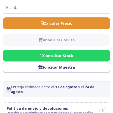
Calcular Precio
Añadir al Carrito
Consultar Stock
Solicitar Muestra
Entrega estimada entre el
17 de agosto
y el
24 de
agosto
.
Política de envío y devoluciones
Derecho a desistimiento para particulares durante 14 días.