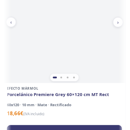
‹
›
EFECTO MÁRMOL
Porcelánico Premiere Grey 60×120 cm MT Rect
60x120 · 10 mm · Mate · Rectificado
18,66
€
(IVA incluido)