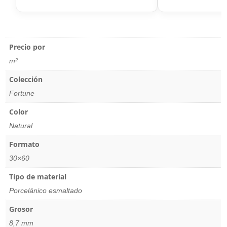
Precio por
m²
Colección
Fortune
Color
Natural
Formato
30×60
Tipo de material
Porcelánico esmaltado
Grosor
8,7 mm