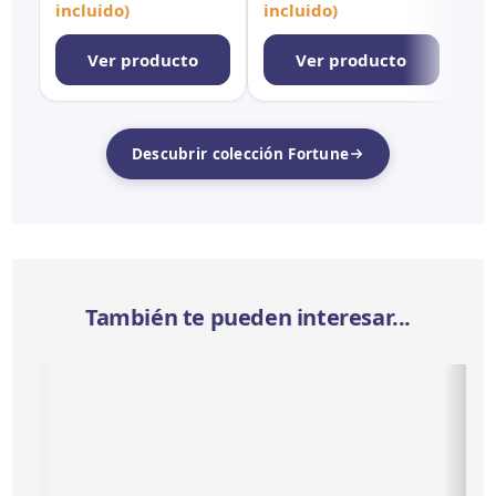
incluido)
incluido)
Ver producto
Ver producto
Descubrir colección Fortune
También te pueden interesar...