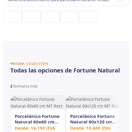
MISMA COLECCIÓN
Todas las opciones de Fortune Natural
2
formatos más
Porcelánico Fortune
Porcelánico Fortune
Natural 60x60 cm
Natural 60x120 cm
MT Rect
MT Rect
Desde:
16,19
€
(IVA
Desde:
18,66
€
(IVA