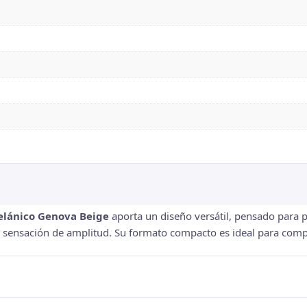
elánico Genova Beige
aporta un diseño versátil, pensado para 
r sensación de amplitud. Su formato compacto es ideal para compo