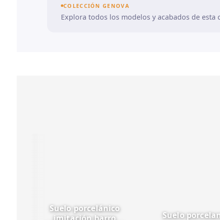
COLECCIÓN GENOVA
Explora todos los modelos y acabados de esta c
Suelo porcelánico
Suelo porcela
imitación barro