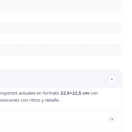
proyectos actuales en formato
22,5×22,5 cm
con
siciones con ritmo y detalle.