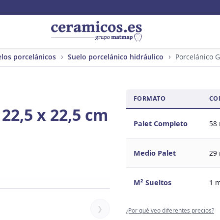
los porcelánicos
Suelo porcelánico hidráulico
Porcelánico 
FORMATO
CO
22,5 x 22,5 cm
Palet Completo
58
Medio Palet
29
M² Sueltos
1 
❯
¿Por qué veo diferentes precios?