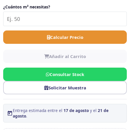
¿Cuántos m² necesitas?
Calcular Precio
Añadir al Carrito
Consultar Stock
Solicitar Muestra
Entrega estimada entre el
17 de agosto
y el
21 de
agosto
.