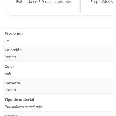
Estimada en 5-9 días laborables.
En pedidos sup
Precio por
m²
Colección
Indeed
Color
Ash
Formato
60×120
Tipo de material
Porcelánico esmaltado