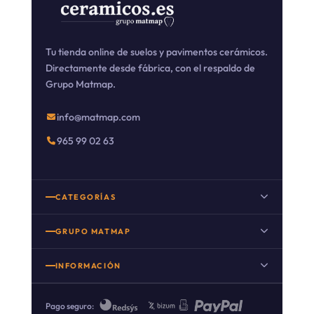
Tu tienda online de suelos y pavimentos cerámicos.
Directamente desde fábrica, con el respaldo de
Grupo Matmap.
info@matmap.com
965 99 02 63
CATEGORÍAS
Suelo porcelánico
GRUPO MATMAP
Suelo porcelánico imitación madera
INFORMACIÓN
Porcelanico imitacion cemento
Nuestro Blog
Porcelanico imitacion piedra
Pago seguro: