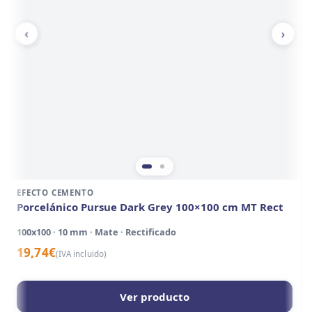
‹
›
EFECTO CEMENTO
Porcelánico Pursue Dark Grey 100×100 cm MT Rect
100x100 · 10 mm · Mate · Rectificado
19,74
€
(IVA incluido)
Ver producto