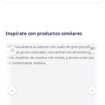
Inspírate con productos similares
‹
›