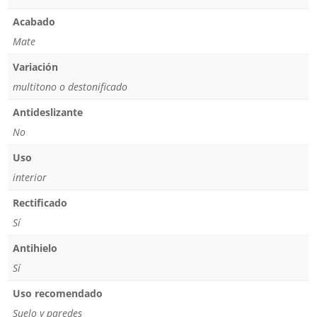
Acabado
Mate
Variación
multitono o destonificado
Antideslizante
No
Uso
interior
Rectificado
Sí
Antihielo
Sí
Uso recomendado
Suelo y paredes