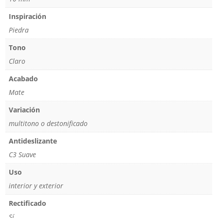
Inspiración
Piedra
Tono
Claro
Acabado
Mate
Variación
multitono o destonificado
Antideslizante
C3 Suave
Uso
interior y exterior
Rectificado
Sí