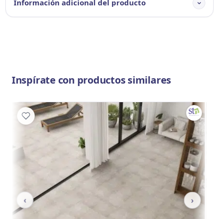
Información adicional del producto
Inspírate con productos similares
‹
›