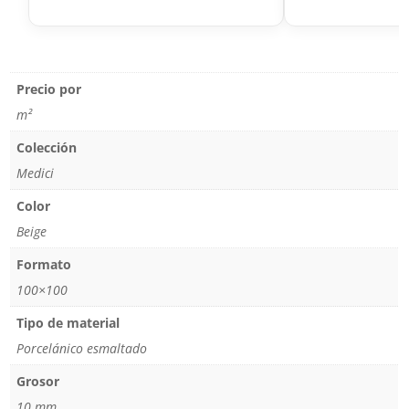
Precio por
m²
Colección
Medici
Color
Beige
Formato
100×100
Tipo de material
Porcelánico esmaltado
Grosor
10 mm