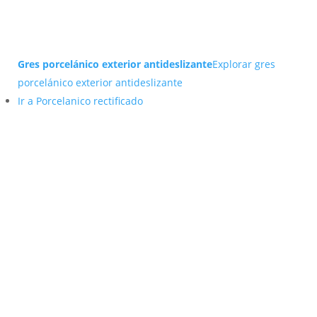
Gres porcelánico exterior antideslizante
Explorar gres
porcelánico exterior antideslizante
Ir a Porcelanico rectificado