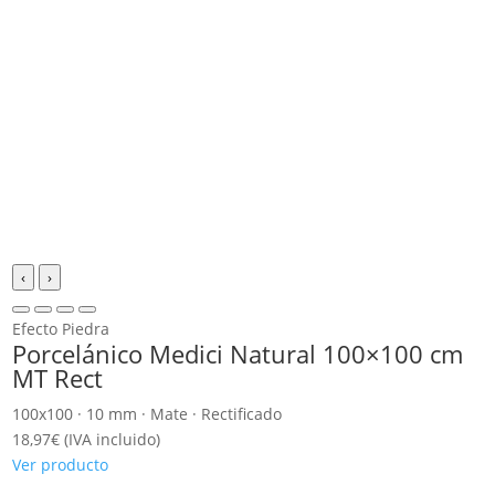
‹
›
Efecto Piedra
Porcelánico Medici Natural 100×100 cm
MT Rect
100x100 · 10 mm · Mate · Rectificado
18,97
€
(IVA incluido)
Ver producto