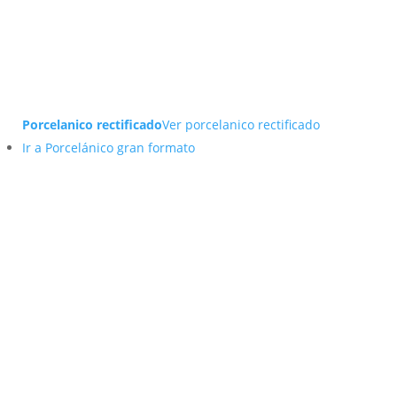
Porcelanico rectificado
Ver porcelanico rectificado
Ir a Porcelánico gran formato