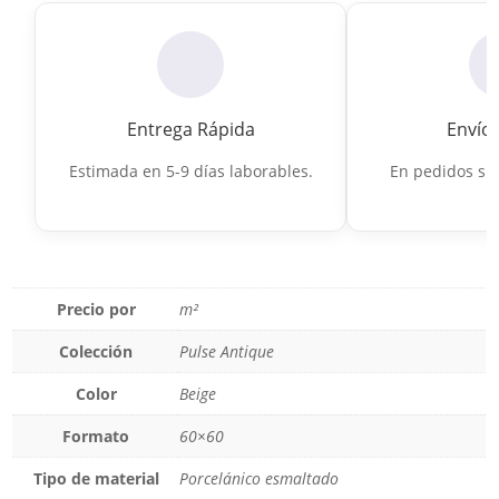
Entrega Rápida
Envío 
Estimada en 5-9 días laborables.
En pedidos sup
Precio por
m²
Colección
Pulse Antique
Color
Beige
Formato
60×60
Tipo de material
Porcelánico esmaltado