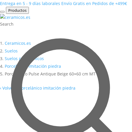
Entrega en 5 - 9 días laborales
Envío Gratis en Pedidos de +499€
Productos
Search
Ceramicos.es
Suelos
Suelos porcelánicos
Porcelánico imitación piedra
Porcelánico Pulse Antique Beige 60×60 cm MT Inout
‹
Volver a Porcelánico imitación piedra