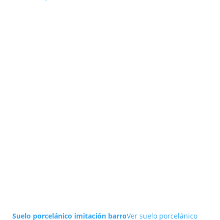
Suelo porcelánico imitación barro
Ver suelo porcelánico