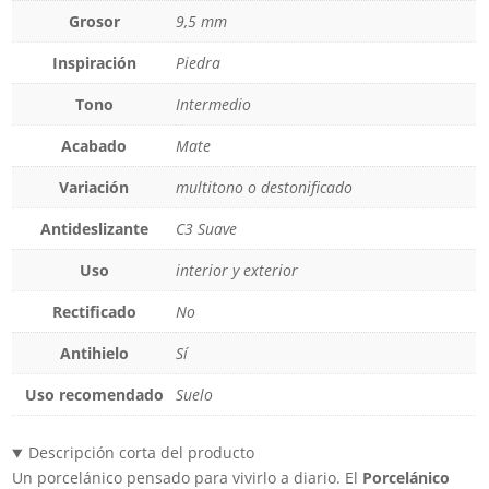
Grosor
9,5 mm
Inspiración
Piedra
Tono
Intermedio
Acabado
Mate
Variación
multitono o destonificado
Antideslizante
C3 Suave
Uso
interior y exterior
Rectificado
No
Antihielo
Sí
Uso recomendado
Suelo
Descripción corta del producto
Un porcelánico pensado para vivirlo a diario. El
Porcelánico