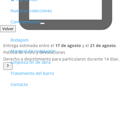
Nuestras colecciones
Complementos
Volver
Rodapies​
Entrega estimada entre el
17 de agosto
y el
21 de agosto
.
Material de instalación
Política de envío y devoluciones
Derecho a desistimiento para particulares durante 14 días.
Limpieza fin de obra
Tratamiento del barro
Contacto