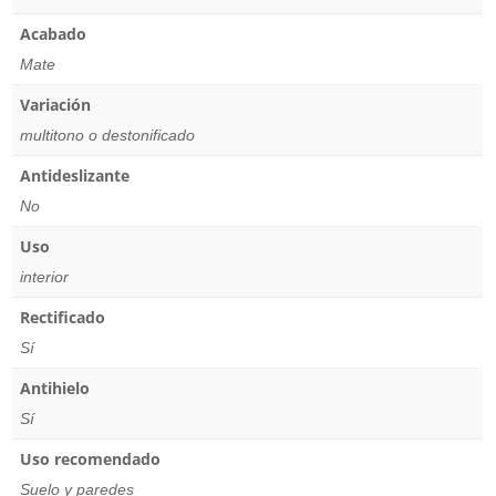
Acabado
Mate
Variación
multitono o destonificado
Antideslizante
No
Uso
interior
Rectificado
Sí
Antihielo
Sí
Uso recomendado
Suelo y paredes