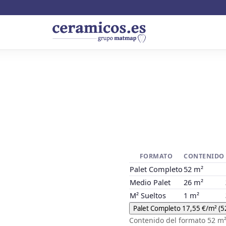
FORMATO
CONTENIDO
Palet Completo
52 m²
Medio Palet
26 m²
M² Sueltos
1 m²
Palet Completo
17,55 €
/m²
(5
Contenido del formato
52 m