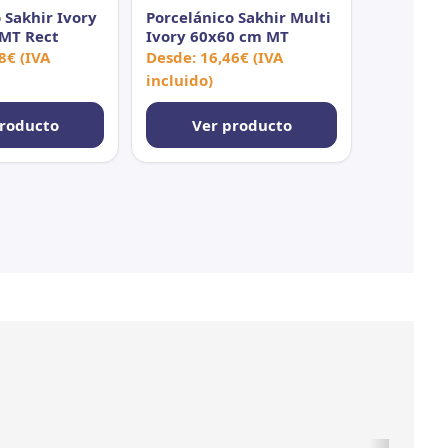
 Sakhir Ivory
Porcelánico Sakhir Multi
MT Rect
Ivory 60x60 cm MT
8
€
(IVA
Desde:
16,46
€
(IVA
incluido)
producto
Ver producto