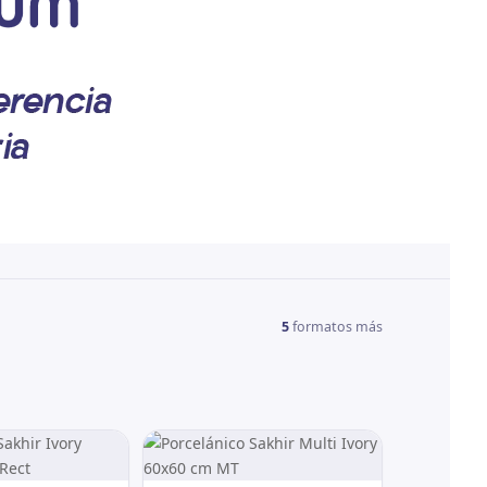
5
formatos más