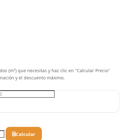
os (m²) que necesitas y haz clic en "Calcular Precio"
inación y el descuento máximo.
Calcular