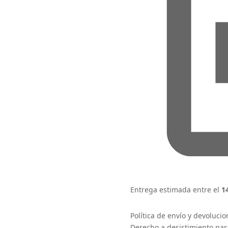
Entrega estimada entre el
1
Política de envío y devoluci
Derecho a desistimiento para