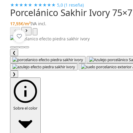
★★★★★
★★★★★
5,0
(1 reseña)
Porcelánico Sakhir Ivory 75×
17,55
€
/m²
IVA incl.
❮
❯
Sobre el color