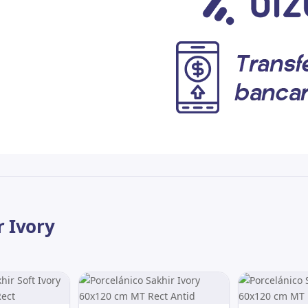
r Ivory