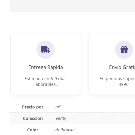
Entrega Rápida
Envío Grati
Estimada en 5-9 días
En pedidos super
laborables.
499€.
Precio por
m²
Colección
Verity
Color
Anthracite