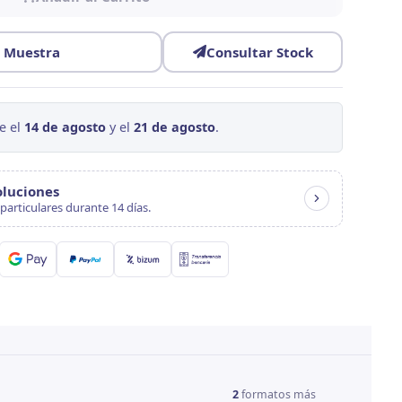
r Muestra
Consultar Stock
e el
14 de agosto
y el
21 de agosto
.
oluciones
particulares durante 14 días.
2
formatos más