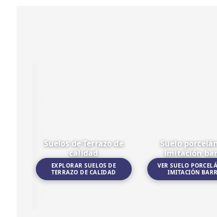
Suelos de Terrazo de
Suelo porcelá
calidad
imitación ba
EXPLORAR SUELOS DE
VER SUELO PORCEL
TERRAZO DE CALIDAD
IMITACIÓN BAR
Ir a Suelos de Terrazo de calidad
Ir a Suelo porcelánico i