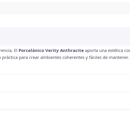
rencia. El
Porcelánico Verity Anthracite
aporta una estética c
 práctica para crear ambientes coherentes y fáciles de mantener. 