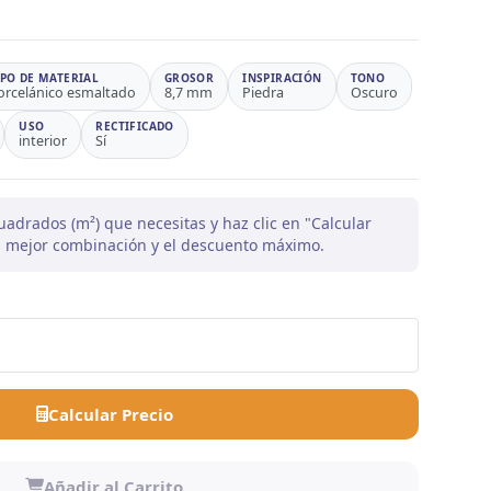
IPO DE MATERIAL
GROSOR
INSPIRACIÓN
TONO
orcelánico esmaltado
8,7 mm
Piedra
Oscuro
USO
RECTIFICADO
interior
Sí
uadrados (m²) que necesitas y haz clic en "Calcular
la mejor combinación y el descuento máximo.
Calcular Precio
Añadir al Carrito