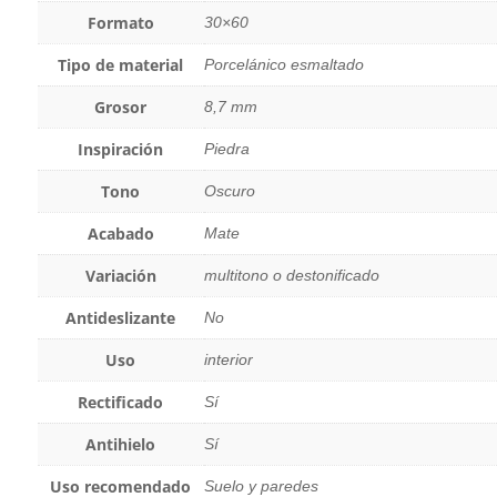
Formato
30×60
Tipo de material
Porcelánico esmaltado
Grosor
8,7 mm
Inspiración
Piedra
Tono
Oscuro
Acabado
Mate
Variación
multitono o destonificado
Antideslizante
No
Uso
interior
Rectificado
Sí
Antihielo
Sí
Uso recomendado
Suelo y paredes