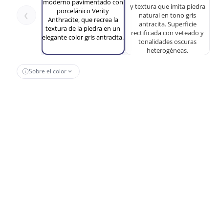
❮
Sobre el color