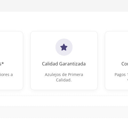
s*
Calidad Garantizada
Co
iores a
Azulejos de Primera
Pagos 
Calidad.