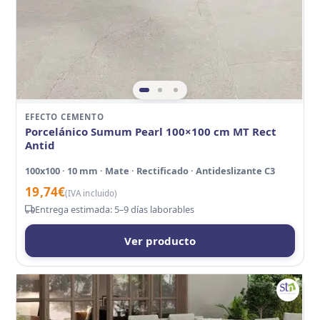
EFECTO CEMENTO
Porcelánico Sumum Pearl 100×100 cm MT Rect
Antid
100x100 · 10 mm · Mate · Rectificado · Antideslizante C3
19,74
€
(IVA incluido)
Entrega estimada: 5–9 días laborables
Ver producto