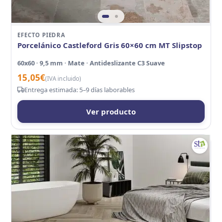
EFECTO PIEDRA
Porcelánico Castleford Gris 60×60 cm MT Slipstop
60x60 · 9,5 mm · Mate · Antideslizante C3 Suave
15,05
€
(IVA incluido)
Entrega estimada: 5–9 días laborables
Ver producto