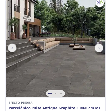
‹
›
EFECTO PIEDRA
Porcelánico Pulse Antique Graphite 30×60 cm MT