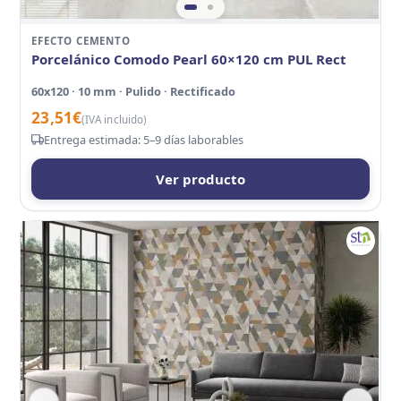
EFECTO CEMENTO
Porcelánico Comodo Pearl 60×120 cm PUL Rect
60x120 · 10 mm · Pulido · Rectificado
23,51
€
(IVA incluido)
Entrega estimada: 5–9 días laborables
Ver producto