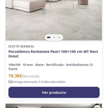
EFECTO MÁRMOL
Porcelánico Rockstone Pearl 100×100 cm MT Rect
Inout
100x100 · 10 mm · Mate · Rectificado · Antideslizante C3
Suave
19,36
€
(IVA incluido)
Entrega estimada: 5–9 días laborables
Ver producto