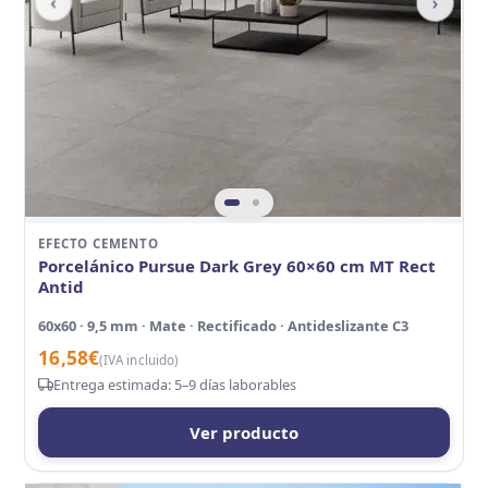
‹
›
EFECTO CEMENTO
Porcelánico Pursue Dark Grey 60×60 cm MT Rect
Antid
60x60 · 9,5 mm · Mate · Rectificado · Antideslizante C3
16,58
€
(IVA incluido)
Entrega estimada: 5–9 días laborables
Ver producto