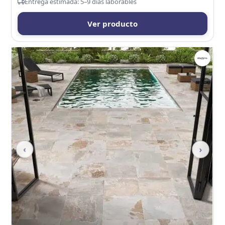
Entrega estimada: 5–9 días laborables
Ver producto
‹
›