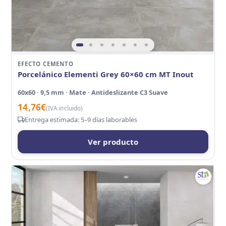
EFECTO CEMENTO
Porcelánico Elementi Grey 60×60 cm MT Inout
60x60 · 9,5 mm · Mate · Antideslizante C3 Suave
14,76
€
(IVA incluido)
Entrega estimada: 5–9 días laborables
Ver producto