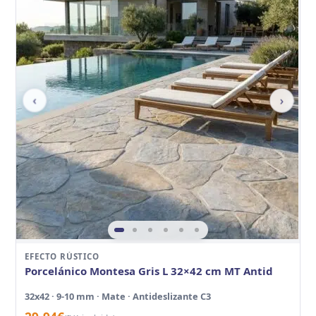
‹
›
EFECTO RÚSTICO
Porcelánico Montesa Gris L 32×42 cm MT Antid
32x42 · 9-10 mm · Mate · Antideslizante C3