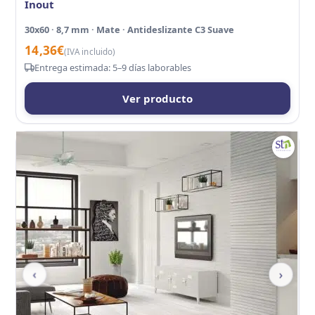
Inout
30x60 · 8,7 mm · Mate · Antideslizante C3 Suave
14,36
€
(IVA incluido)
Entrega estimada: 5–9 días laborables
Ver producto
‹
›