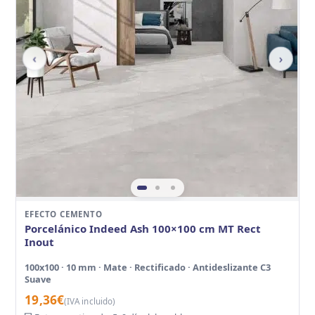
‹
›
EFECTO CEMENTO
Porcelánico Indeed Ash 100×100 cm MT Rect
Inout
100x100 · 10 mm · Mate · Rectificado · Antideslizante C3
Suave
19,36
€
(IVA incluido)