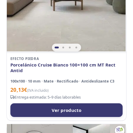
EFECTO PIEDRA
Porcelánico Cruise Bianco 100×100 cm MT Rect
Antid
100x100 · 10 mm · Mate · Rectificado · Antideslizante C3
20,13
€
(IVA incluido)
Entrega estimada: 5–9 días laborables
Ver producto