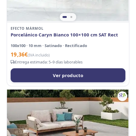
EFECTO MÁRMOL
Porcelánico Caryn Bianco 100×100 cm SAT Rect
100x100 · 10 mm · Satinado · Rectificado
19,36
€
(IVA incluido)
Entrega estimada: 5–9 días laborables
Ver producto