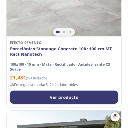
EFECTO CEMENTO
Porcelánico Stoneage Concrete 100×100 cm MT
Rect Nanotech
100x100 · 10 mm · Mate · Rectificado · Antideslizante C3
Suave
21,48
€
(IVA incluido)
Entrega estimada: 5–9 días laborables
Ver producto