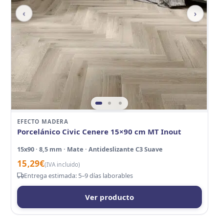
‹
›
EFECTO MADERA
Porcelánico Civic Cenere 15×90 cm MT Inout
15x90 · 8,5 mm · Mate · Antideslizante C3 Suave
15,29
€
(IVA incluido)
Entrega estimada: 5–9 días laborables
Ver producto