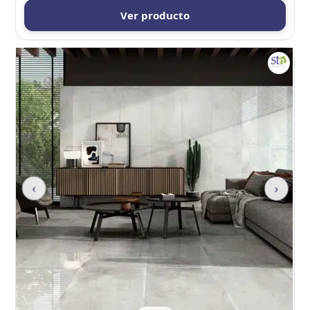
Ver producto
‹
›