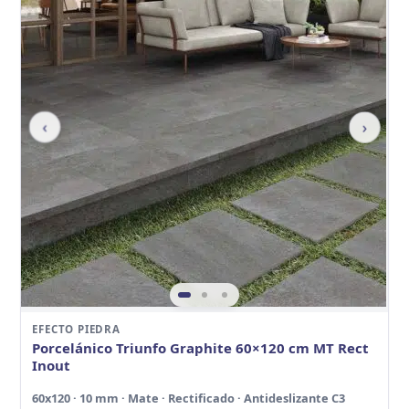
‹
›
EFECTO PIEDRA
Porcelánico Triunfo Graphite 60×120 cm MT Rect
Inout
60x120 · 10 mm · Mate · Rectificado · Antideslizante C3