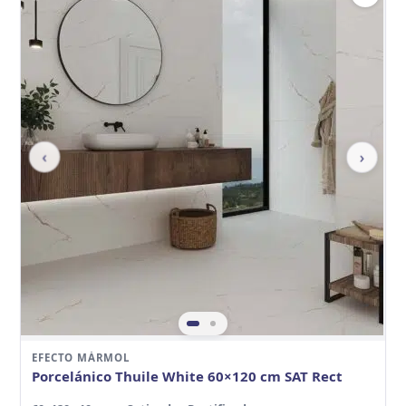
‹
›
EFECTO MÁRMOL
Porcelánico Thuile White 60×120 cm SAT Rect