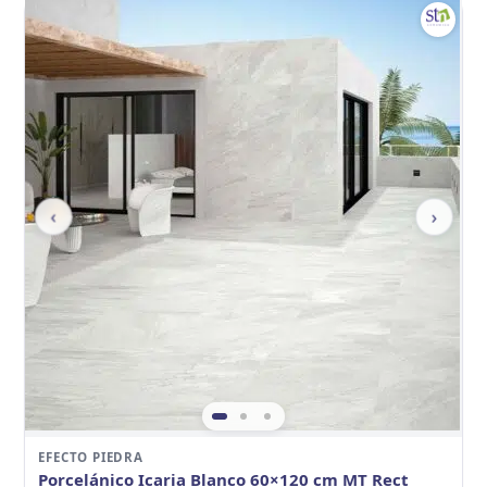
‹
›
EFECTO PIEDRA
Porcelánico Icaria Blanco 60×120 cm MT Rect