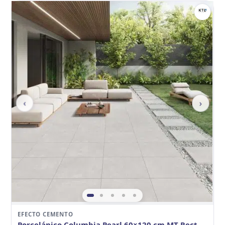
‹
›
EFECTO CEMENTO
Porcelánico Columbia Pearl 60×120 cm MT Rect