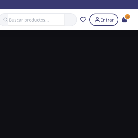
Search
0
Entrar