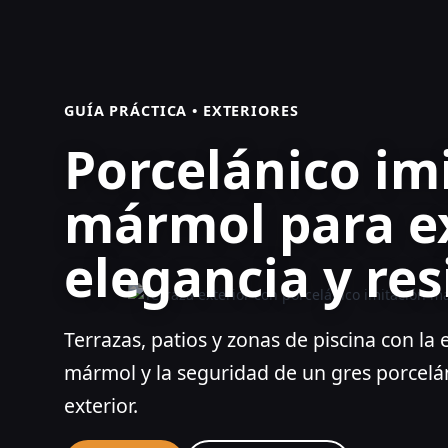
GUÍA PRÁCTICA • EXTERIORES
Porcelánico im
mármol para ex
elegancia y res
Terrazas, patios y zonas de piscina con la e
mármol y la seguridad de un gres porcel
exterior.