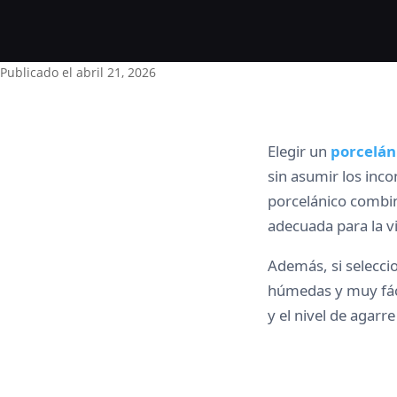
Publicado el
abril 21, 2026
Elegir un
porcelán
sin asumir los inco
porcelánico combin
adecuada para la vid
Además, si selecci
húmedas y muy fáci
y el nivel de agarr