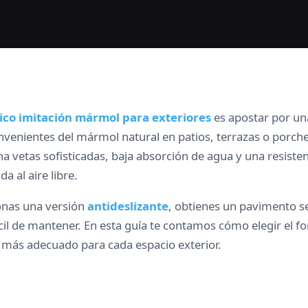
ico imitación mármol para exteriores
es apostar por una
nvenientes del mármol natural en patios, terrazas o porche
a vetas sofisticadas, baja absorción de agua y una resist
a al aire libre.
onas una versión
antideslizante
, obtienes un pavimento s
l de mantener. En esta guía te contamos cómo elegir el f
e más adecuado para cada espacio exterior.