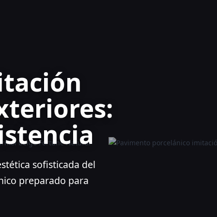
itación
teriores:
istencia
stética sofisticada del
ánico preparado para