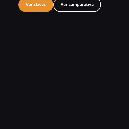
Ver claves
Ver comparativa