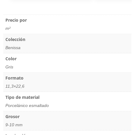
Precio por
m²
Colección
Benissa
Color
Gris
Formato
11,3×22,6
Tipo de material
Porcelánico esmaltado
Grosor
9-10 mm