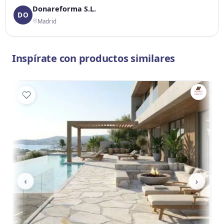
Donareforma S.L.
DO
Madrid
Inspírate con productos similares
‹
›