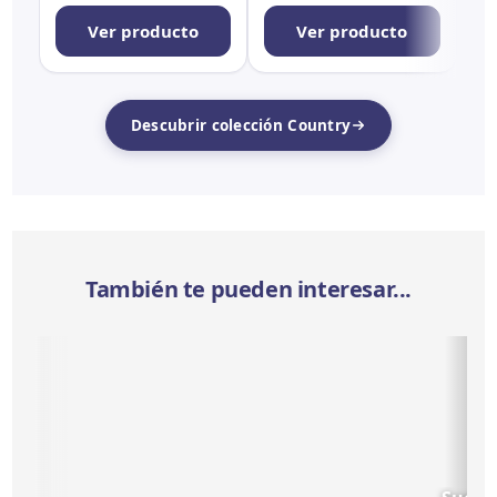
Ver producto
Ver producto
Descubrir colección Country
También te pueden interesar...