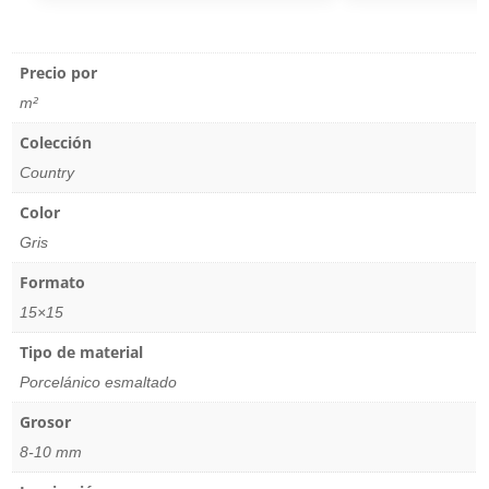
Precio por
m²
Colección
Country
Color
Gris
Formato
15×15
Tipo de material
Porcelánico esmaltado
Grosor
8-10 mm