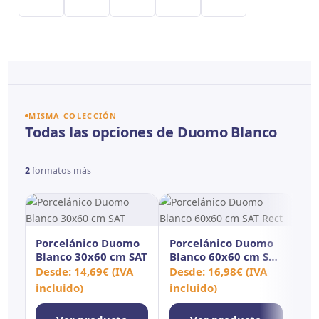
MISMA COLECCIÓN
Todas las opciones de Duomo Blanco
2
formatos más
Porcelánico Duomo
Porcelánico Duomo
Blanco 30x60 cm SAT
Blanco 60x60 cm SAT
Rect
Desde:
14,69
€
(IVA
Desde:
16,98
€
(IVA
incluido)
incluido)