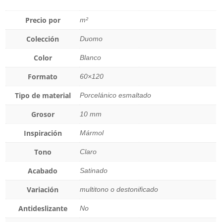
Precio por
m²
Colección
Duomo
Color
Blanco
Formato
60×120
Tipo de material
Porcelánico esmaltado
Grosor
10 mm
Inspiración
Mármol
Tono
Claro
Acabado
Satinado
Variación
multitono o destonificado
Antideslizante
No