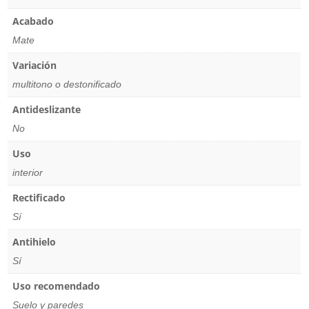
Acabado
Mate
Variación
multitono o destonificado
Antideslizante
No
Uso
interior
Rectificado
Sí
Antihielo
Sí
Uso recomendado
Suelo y paredes