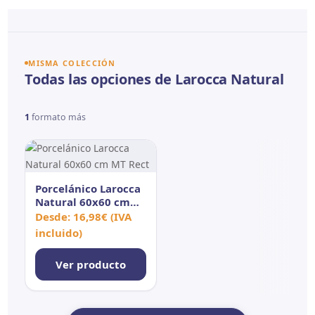
MISMA COLECCIÓN
Todas las opciones de Larocca Natural
1
formato más
Porcelánico Larocca
Natural 60x60 cm
MT Rect
Desde:
16,98
€
(IVA
incluido)
Ver producto