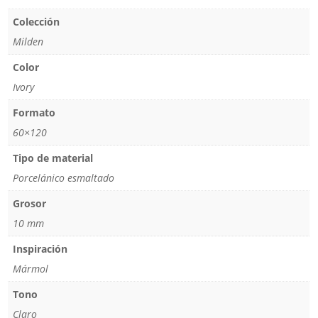
Colección
Milden
Color
Ivory
Formato
60×120
Tipo de material
Porcelánico esmaltado
Grosor
10 mm
Inspiración
Mármol
Tono
Claro