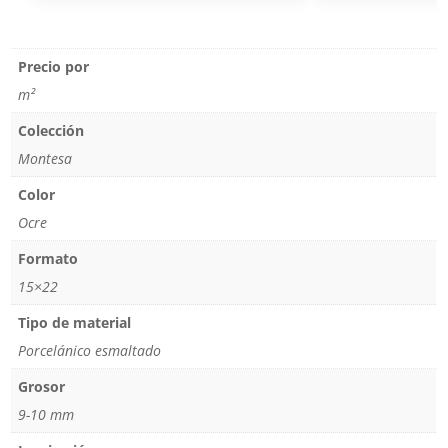
Precio por
m²
Colección
Montesa
Color
Ocre
Formato
15×22
Tipo de material
Porcelánico esmaltado
Grosor
9-10 mm