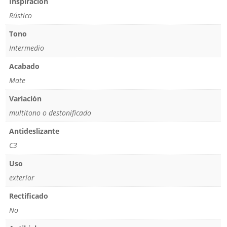
Inspiración
Rústico
Tono
Intermedio
Acabado
Mate
Variación
multitono o destonificado
Antideslizante
C3
Uso
exterior
Rectificado
No