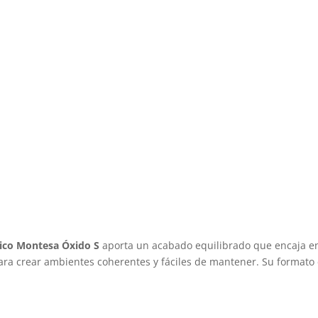
ico Montesa Óxido S
aporta un acabado equilibrado que encaja en
ara crear ambientes coherentes y fáciles de mantener. Su formato 