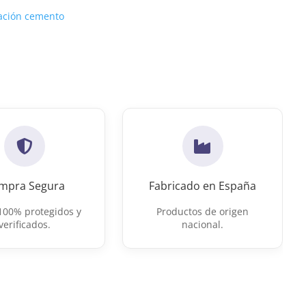
tación cemento
mpra Segura
Fabricado en España
100% protegidos y
Productos de origen
verificados.
nacional.