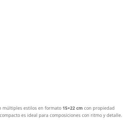
 múltiples estilos en formato
15×22 cm
con propiedad
compacto es ideal para composiciones con ritmo y detalle.