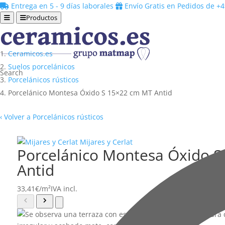
Entrega en 5 - 9 días laborales
Envío Gratis en Pedidos de +
Productos
Ceramicos.es
Suelos porcelánicos
Search
Porcelánicos rústicos
Porcelánico Montesa Óxido S 15×22 cm MT Antid
‹
Volver a Porcelánicos rústicos
Mijares y Cerlat
Porcelánico Montesa Óxido 
Antid
33,41
€
/m²
IVA incl.