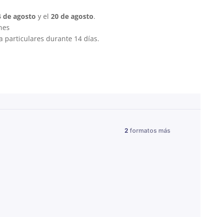
4 de agosto
y el
20 de agosto
.
ones
 particulares durante 14 días.
2
formatos más