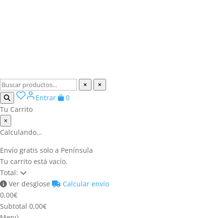
Entrar
0
Tu Carrito
×
Calculando…
Envío gratis solo a Península
Tu carrito está vacío.
Total:
Ver desglose
Calcular envío
0,00
€
Subtotal
0,00
€
Menú