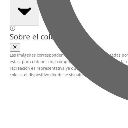
Sobre el color
Las imágenes corresponden a imágenes digitales creadas por 
estas, para obtener una composición lo más fiel posible a la 
recreación es representativa ya que el color final puede vari
coloca, el dispositivo donde se visualiza o incluso la propia