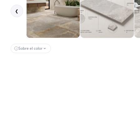
❮
Sobre el color