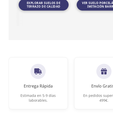
EXPLORAR SUELOS DE
VER SUELO PORCEL
TERRAZO DE CALIDAD
IMITACIÓN BAR
Ir a Suelos de Terrazo de calidad
Ir a Suelo porcelánico i
Entrega Rápida
Envío Grati
Estimada en 5-9 días
En pedidos super
laborables.
499€.