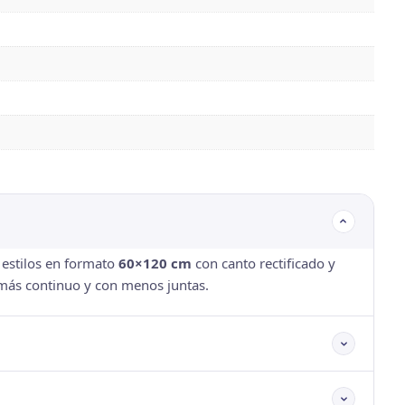
 estilos en formato
60×120 cm
con canto rectificado y
 más continuo y con menos juntas.