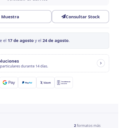
r Muestra
Consultar Stock
e el
17 de agosto
y el
24 de agosto
.
oluciones
particulares durante 14 días.
2
formatos más