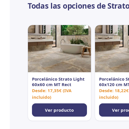
Todas las opciones de Strato
Porcelánico Strato Light
Porcelánico S
60x60 cm MT Rect
60x120 cm MT
Antid
Desde:
17,35
€
(IVA
Desde:
18,22
€
incluido)
incluido)
Ver producto
Ver pro