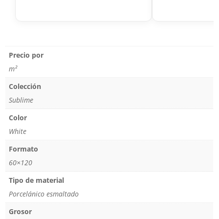
Precio por
m²
Colección
Sublime
Color
White
Formato
60×120
Tipo de material
Porcelánico esmaltado
Grosor