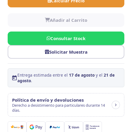
Calcular Precio
Añadir al Carrito
Consultar Stock
Solicitar Muestra
Entrega estimada entre el
17 de agosto
y el
21 de
agosto
.
Política de envío y devoluciones
Derecho a desistimiento para particulares durante 14
días.