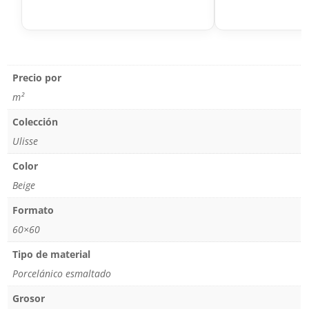
Precio por
m²
Colección
Ulisse
Color
Beige
Formato
60×60
Tipo de material
Porcelánico esmaltado
Grosor